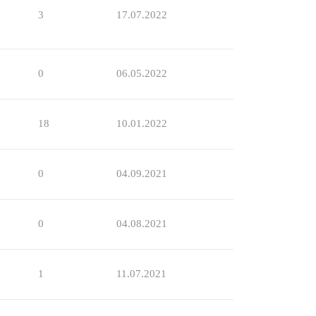
3
17.07.2022
0
06.05.2022
18
10.01.2022
0
04.09.2021
0
04.08.2021
1
11.07.2021