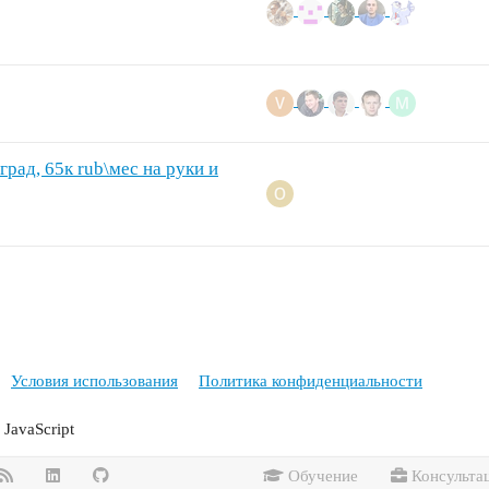
град, 65к rub\мес на руки и
Условия использования
Политика конфиденциальности
JavaScript
Обучение
Консульта