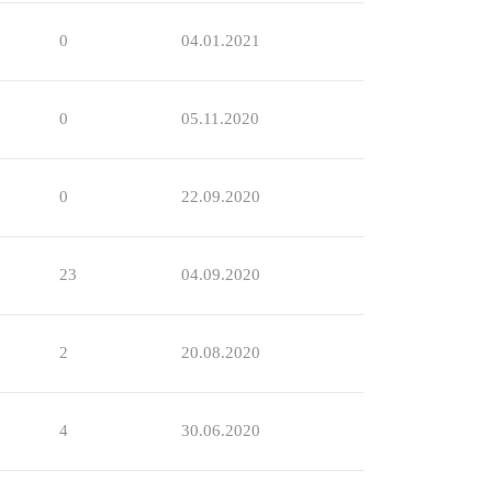
0
04.01.2021
0
05.11.2020
0
22.09.2020
23
04.09.2020
2
20.08.2020
4
30.06.2020