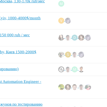
Москва, 130-170k rub\мес
 Kyiv, 1000-4000$/month
50 000 rub / мес
uby, Киев 1500-2000$
тированию)
st Automation Engineer -
 джунов по тестированию