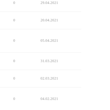
0
29.04.2021
0
20.04.2021
0
05.04.2021
0
31.03.2021
0
02.03.2021
0
04.02.2021