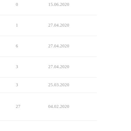
0
15.06.2020
1
27.04.2020
6
27.04.2020
3
27.04.2020
3
25.03.2020
27
04.02.2020