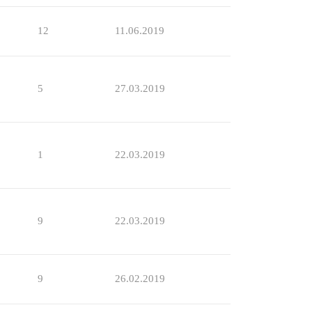
12
11.06.2019
5
27.03.2019
1
22.03.2019
9
22.03.2019
9
26.02.2019