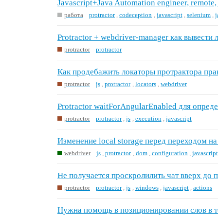
Javascript+Java Automation engineer, remote
работа
protractor
,
codeception
,
javascript
,
selenium
,
j
Protractor + webdriver-manager как вывести
protractor
protractor
Как продебажить локаторы протрактора пра
protractor
js
,
protractor
,
locators
,
webdriver
Protractor waitForAngularEnabled для опред
protractor
protractor
,
js
,
execution
,
javascript
Изменение local storage перед переходом на
webdriver
js
,
protractor
,
dom
,
configuration
,
javascrip
Не получается проскролилить чат вверх до
protractor
protractor
,
js
,
windows
,
javascript
,
actions
Нужна помощь в позиционировании слов в т