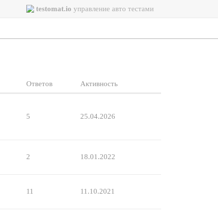
testomat.io
управление авто тестами
Ответов
Активность
5
25.04.2026
2
18.01.2022
11
11.10.2021