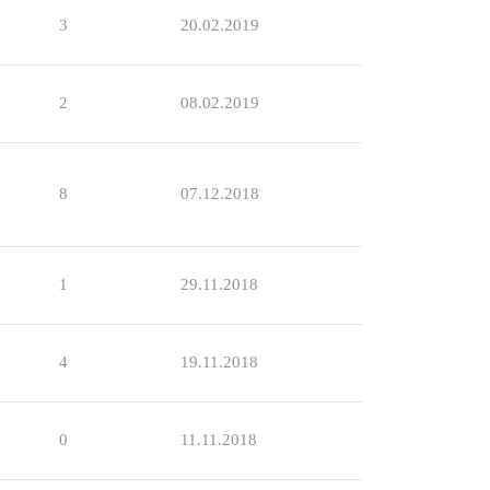
3
20.02.2019
2
08.02.2019
8
07.12.2018
1
29.11.2018
4
19.11.2018
0
11.11.2018