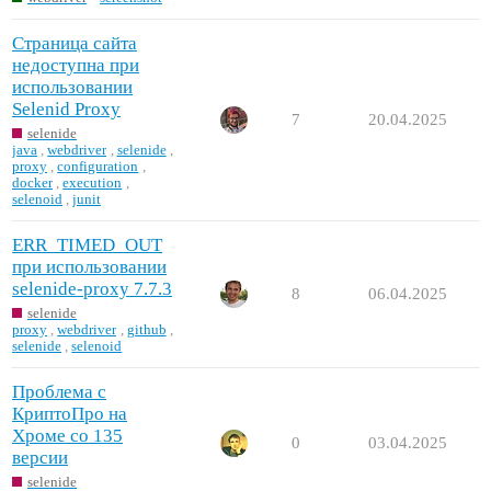
Страница сайта
недоступна при
использовании
Selenid Proxy
7
20.04.2025
selenide
java
,
webdriver
,
selenide
,
proxy
,
configuration
,
docker
,
execution
,
selenoid
,
junit
ERR_TIMED_OUT
при использовании
selenide-proxy 7.7.3
8
06.04.2025
selenide
proxy
,
webdriver
,
github
,
selenide
,
selenoid
Проблема с
КриптоПро на
Хроме со 135
0
03.04.2025
версии
selenide