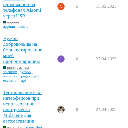
приложений на
5
15.05.2025
телефонах Xiaomi
через USB
appium
appium
,
mobile
Нужны
добровольцы на
бета-тестирование
моей
0
27.04.2025
проприетарщины
инструменты
selenium
,
python
,
webdriver
,
page-object
,
execution
,
api
Тестирование веб-
интерфейсов при
использовании
инструмента
0
24.04.2025
Midscene для
автоматизации
webdriver
screenshot