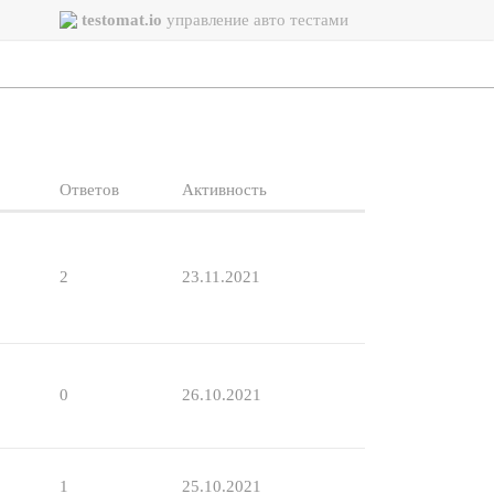
testomat.io
управление авто тестами
Ответов
Активность
2
23.11.2021
0
26.10.2021
1
25.10.2021