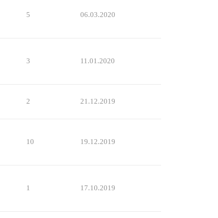
5
06.03.2020
3
11.01.2020
2
21.12.2019
10
19.12.2019
1
17.10.2019