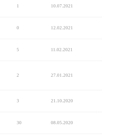
1
10.07.2021
0
12.02.2021
5
11.02.2021
2
27.01.2021
3
21.10.2020
30
08.05.2020