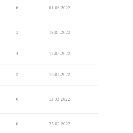
6
01.06.2022
3
19.05.2022
4
17.05.2022
2
19.04.2022
0
11.03.2022
0
25.02.2022