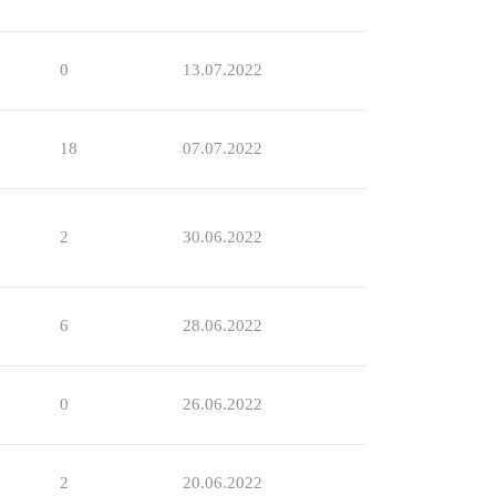
0
13.07.2022
18
07.07.2022
2
30.06.2022
6
28.06.2022
0
26.06.2022
2
20.06.2022