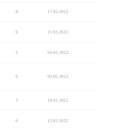
8
17.02.2022
6
11.02.2022
5
05.02.2022
0
02.02.2022
3
19.01.2022
0
12.01.2022