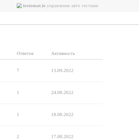
testomat.io
управление авто тестами
Ответов
Активность
7
13.09.2022
1
24.08.2022
1
18.08.2022
2
17.08.2022