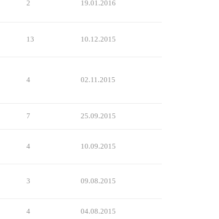
2
19.01.2016
13
10.12.2015
4
02.11.2015
7
25.09.2015
4
10.09.2015
3
09.08.2015
4
04.08.2015