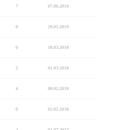
7
07.06.2019
0
29.01.2019
0
18.03.2018
5
01.03.2018
4
08.02.2018
0
02.02.2018
2
01.07.2017