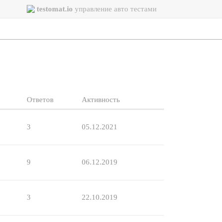
testomat.io
управление авто тестами
Ответов
Активность
3
05.12.2021
9
06.12.2019
3
22.10.2019