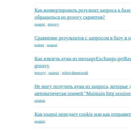
Как конвертировать результат запроса к базе 
обращаться из groovy скриптов?
soapui
,
groovy
Сравнение результатов с запросом в базу в s
testng
,
soapui
Как извлечь куки из messageExchange.getRa
groovy
groovy
,
soapui
,
robot-framework
Не могу получить куки из запроса, которые 
автоматически опцией "Maintain http session
soapui
Как soapui передает cookie или как отправить
soapui