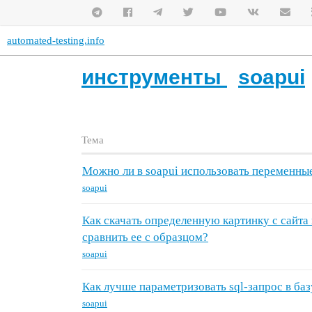
automated-testing.info
инструменты
soapui
Тема
Можно ли в soapui использовать переменн
soapui
Как скачать определенную картинку с сайта 
сравнить ее с образцом?
soapui
Как лучше параметризовать sql-запрос в баз
soapui