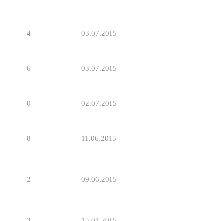
4
03.07.2015
6
03.07.2015
0
02.07.2015
8
11.06.2015
2
09.06.2015
3
15.04.2015