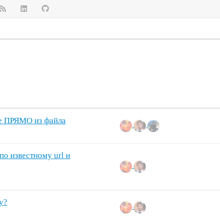
ые ПРЯМО из файла
по известному url и
у?