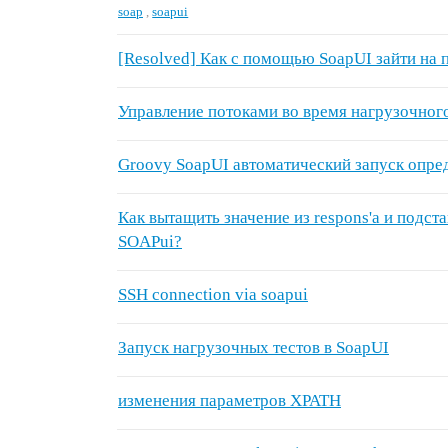
soap
,
soapui
[Resolved] Как с помощью SoapUI зайти на 
Управление потоками во время нагрузочного
Groovy SoapUI автоматический запуск опред
Как вытащить значение из respons'a и подста
SOAPui?
SSH connection via soapui
Запуск нагрузочных тестов в SoapUI
изменения параметров XPATH