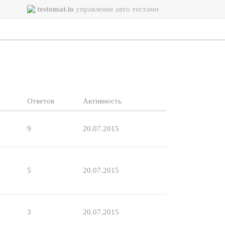
testomat.io
управление авто тестами
Ответов
Активность
9
20.07.2015
5
20.07.2015
3
20.07.2015