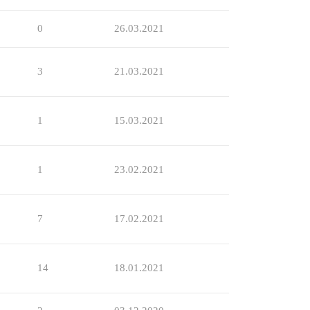
0
26.03.2021
3
21.03.2021
1
15.03.2021
1
23.02.2021
7
17.02.2021
14
18.01.2021