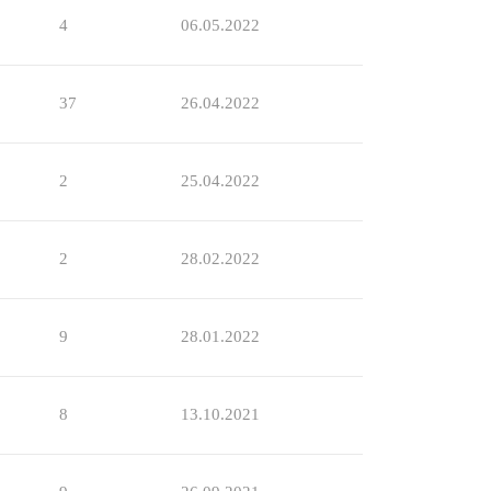
4
06.05.2022
37
26.04.2022
2
25.04.2022
2
28.02.2022
9
28.01.2022
8
13.10.2021