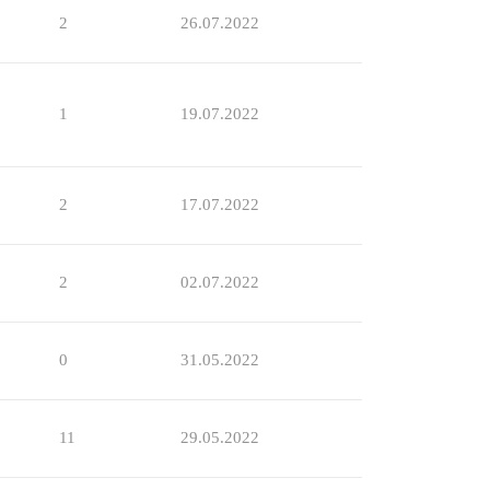
2
26.07.2022
1
19.07.2022
2
17.07.2022
2
02.07.2022
0
31.05.2022
11
29.05.2022