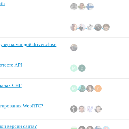
uth
узер командой driver.close
отесте API
транах СНГ
естирования WebRTC?
ой версии сайта?