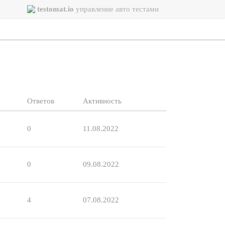
testomat.io
управление авто тестами
Ответов
Активность
0
11.08.2022
0
09.08.2022
4
07.08.2022