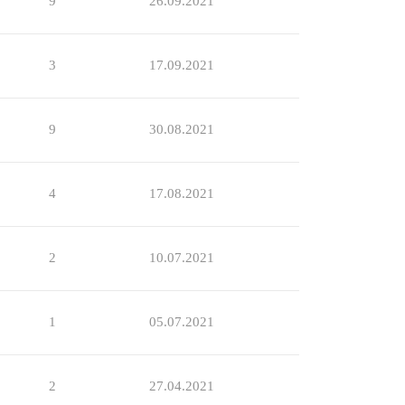
9
26.09.2021
3
17.09.2021
9
30.08.2021
4
17.08.2021
2
10.07.2021
1
05.07.2021
2
27.04.2021