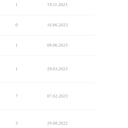
1
19.11.2023
0
16.06.2023
1
09.06.2023
1
29.03.2023
7
07.02.2023
3
29.08.2022