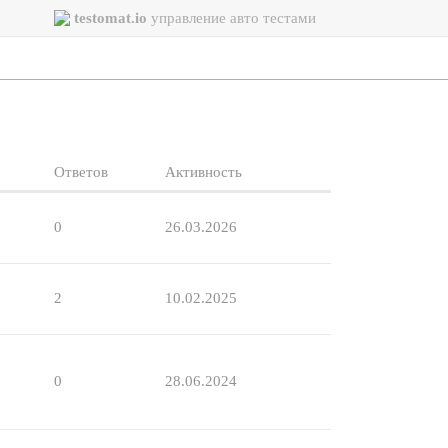
testomat.io
управление авто тестами
Ответов
Активность
0
26.03.2026
2
10.02.2025
0
28.06.2024