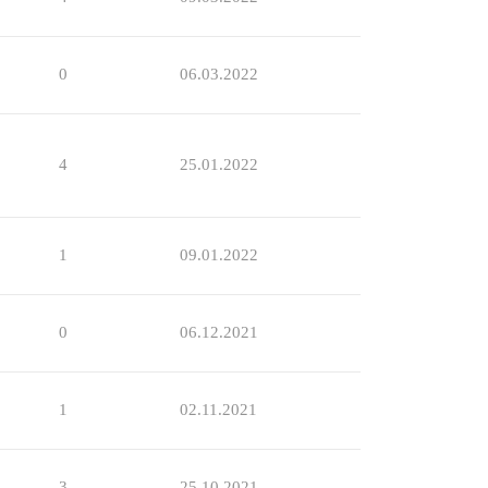
0
06.03.2022
4
25.01.2022
1
09.01.2022
0
06.12.2021
1
02.11.2021
3
25.10.2021