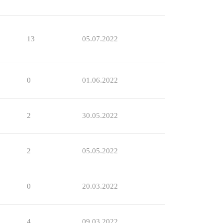
13
05.07.2022
0
01.06.2022
2
30.05.2022
2
05.05.2022
0
20.03.2022
4
09.03.2022