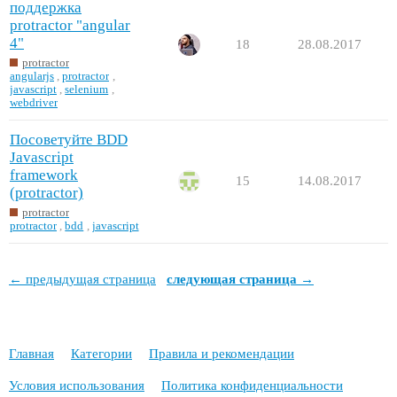
поддержка
protractor "angular
4"
18
28.08.2017
protractor
angularjs
,
protractor
,
javascript
,
selenium
,
webdriver
Посоветуйте BDD
Javascript
framework
15
14.08.2017
(protractor)
protractor
protractor
,
bdd
,
javascript
← предыдущая страница
следующая страница →
Главная
Категории
Правила и рекомендации
Условия использования
Политика конфиденциальности