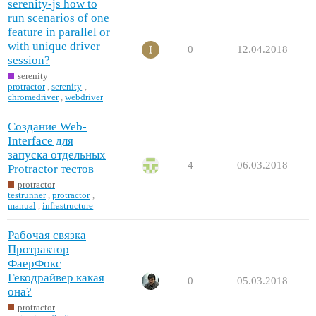
serenity-js how to
run scenarios of one
feature in parallel or
with unique driver
0
12.04.2018
session?
serenity
protractor
,
serenity
,
chromedriver
,
webdriver
Создание Web-
Interface для
запуска отдельных
4
06.03.2018
Protractor тестов
protractor
testrunner
,
protractor
,
manual
,
infrastructure
Рабочая связка
Протрактор
ФаерФокс
Гекодрайвер какая
0
05.03.2018
она?
protractor