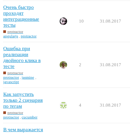
Очень быстро
проходят
интеграционные
10
31.08.2017
тесты
protractor
angularjs
,
protractor
Ошибка при
реализации
двойного клика в
2
31.08.2017
тесте
protractor
protractor
,
jasmine
,
javascript
Как запустить
только 2 сценария
4
31.08.2017
по тегам
protractor
protractor
,
cucumber
В чем выражается