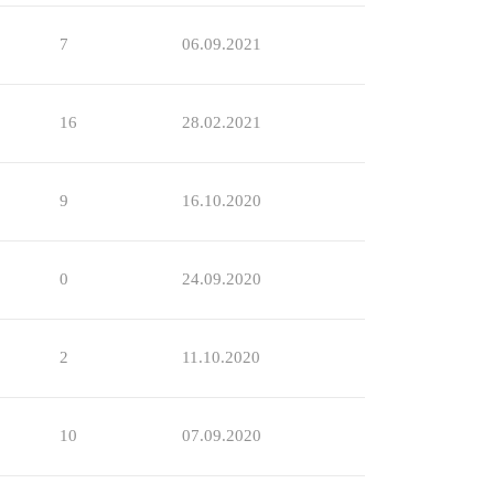
7
06.09.2021
16
28.02.2021
9
16.10.2020
0
24.09.2020
2
11.10.2020
10
07.09.2020