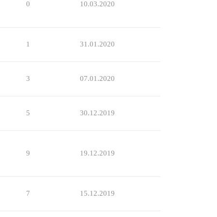
0
10.03.2020
1
31.01.2020
3
07.01.2020
5
30.12.2019
9
19.12.2019
7
15.12.2019