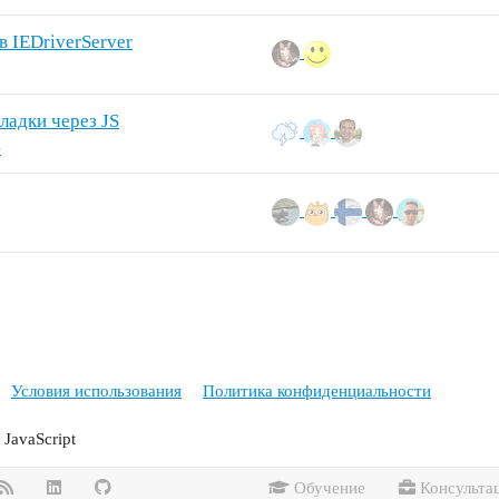
в IEDriverServer
ладки через JS
e
Условия использования
Политика конфиденциальности
JavaScript
Обучение
Консульта