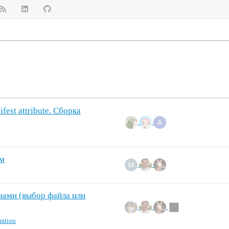
ifest attribute. Сборка
ам
нами (выбор файла или
ration