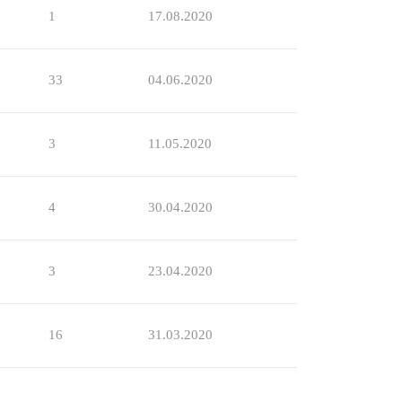
1
17.08.2020
33
04.06.2020
3
11.05.2020
4
30.04.2020
3
23.04.2020
16
31.03.2020