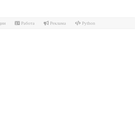
ции
Работа
Реклама
Python