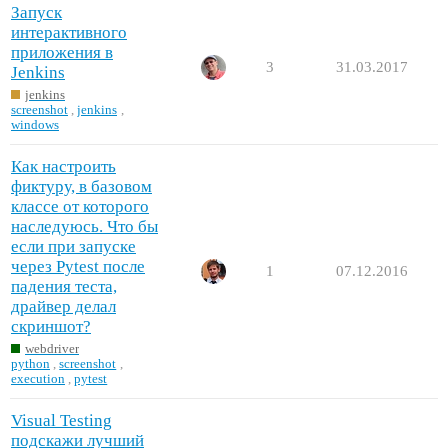
Запуск
интерактивного
приложения в
3
31.03.2017
Jenkins
jenkins
screenshot
,
jenkins
,
windows
Как настроить
фиктуру, в базовом
классе от которого
наследуюсь. Что бы
если при запуске
через Pytest после
1
07.12.2016
падения теста,
драйвер делал
скриншот?
webdriver
python
,
screenshot
,
execution
,
pytest
Visual Testing
подскажи лучший