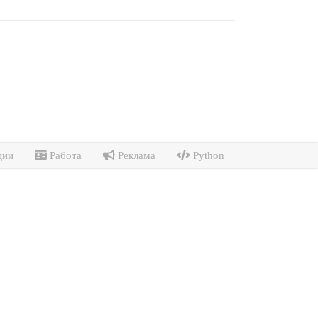
ции
Работа
Реклама
Python