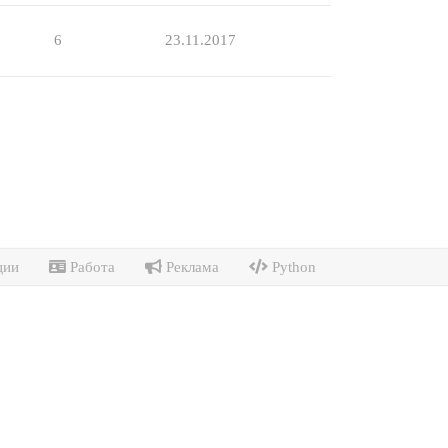
6
23.11.2017
ции
Работа
Реклама
Python