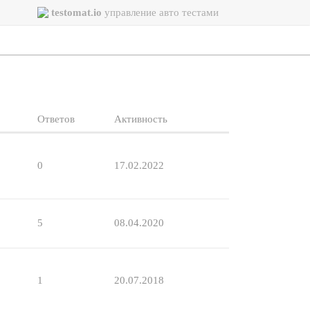
testomat.io
управление авто тестами
Ответов
Активность
0
17.02.2022
5
08.04.2020
1
20.07.2018