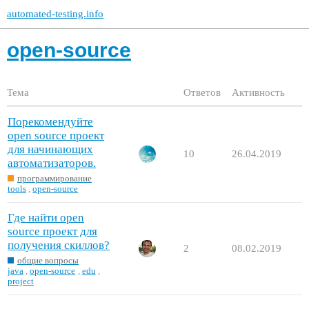
automated-testing.info
open-source
Тема
Ответов
Активность
Порекомендуйте
open source проект
для начинающих
10
26.04.2019
автоматизаторов.
программирование
tools
,
open-source
Где найти open
source проект для
получения скиллов?
2
08.02.2019
общие вопросы
java
,
open-source
,
edu
,
project