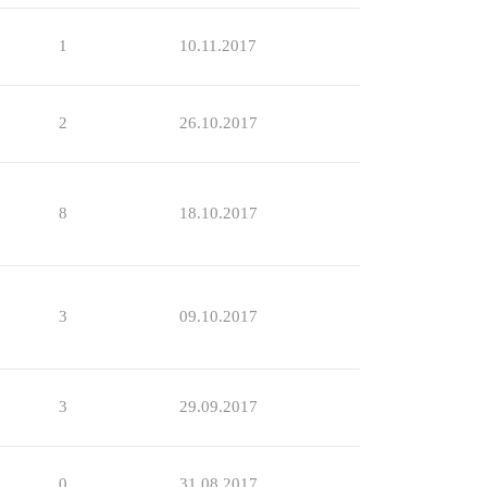
1
10.11.2017
2
26.10.2017
8
18.10.2017
3
09.10.2017
3
29.09.2017
0
31.08.2017