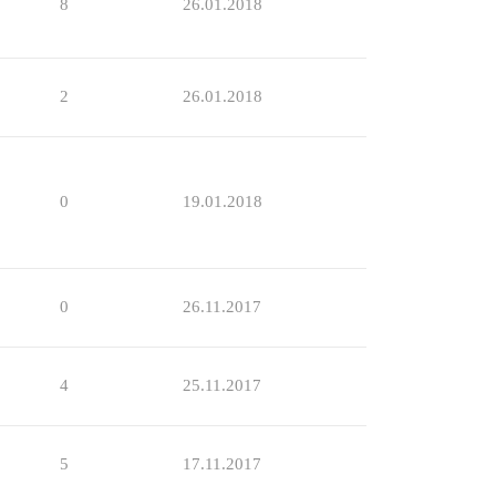
8
26.01.2018
2
26.01.2018
0
19.01.2018
0
26.11.2017
4
25.11.2017
5
17.11.2017