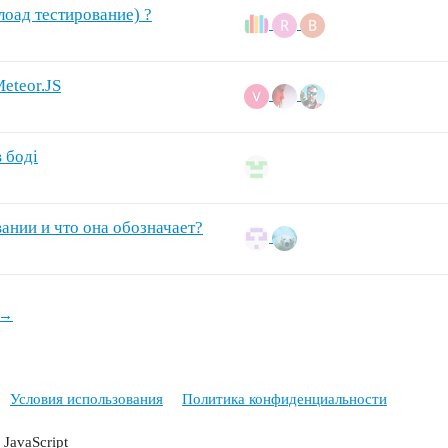
лоад тестирование) ?
eteor.JS
 боді
ании и что она обозначает?
 →
Условия использования
Политика конфиденциальности
JavaScript