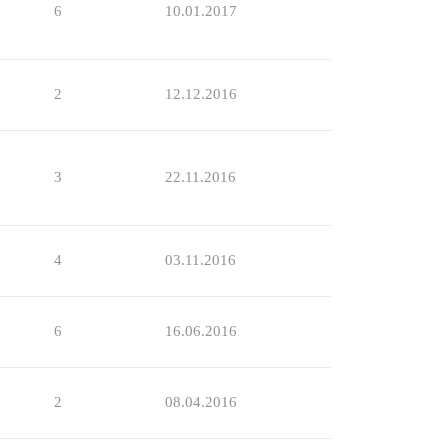
6
10.01.2017
2
12.12.2016
3
22.11.2016
4
03.11.2016
6
16.06.2016
2
08.04.2016