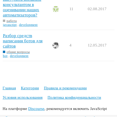
консультантом в
11
02.08.2017
оценивании наших
автоматизаторов?
работа
javascript
,
development
Разбор средств
написания ботов для
4
12.05.2017
сайтов
общие вопросы
bot
,
development
Главная
Категории
Правила и рекомендации
Условия использования
Политика конфиденциальности
На платформе
Discourse
, рекомендуется включить JavaScript