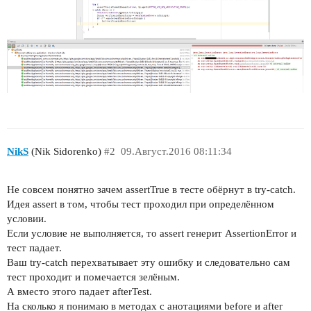
NikS
(Nik Sidorenko)
#2
09.Август.2016 08:11:34
Не совсем понятно зачем assertTrue в тесте обёрнут в try-catch.
Идея assert в том, чтобы тест проходил при определённом
условии.
Если условие не выполняется, то assert генерит AssertionError и
тест падает.
Ваш try-catch перехватывает эту ошибку и следовательно сам
тест проходит и помечается зелёным.
А вместо этого падает afterTest.
На сколько я понимаю в методах с анотациями before и after