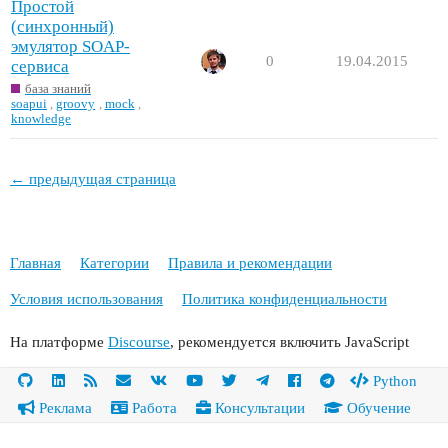
Простой
(синхронный)
эмулятор SOAP-
0
19.04.2015
сервиса
база знаний
soapui
,
groovy
,
mock
,
knowledge
← предыдущая страница
Главная
Категории
Правила и рекомендации
Условия использования
Политика конфиденциальности
На платформе
Discourse
, рекомендуется включить JavaScript
Python
Реклама
Работа
Консультации
Обучение