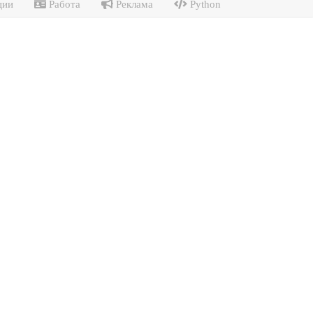
ции
Работа
Реклама
Python