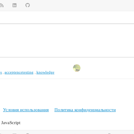
s
,
acceptencetesting
,
knowledge
Условия использования
Политика конфиденциальности
JavaScript