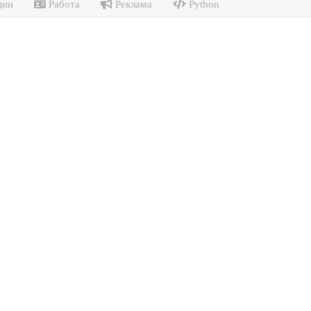
ции
Работа
Реклама
Python