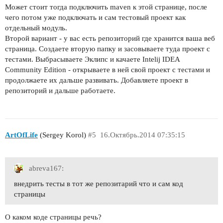
Может стоит тогда подключить maven к этой странице, после
чего потом уже подключать и сам тестовый проект как
отдельный модуль.
Второй вариант - у вас есть репозиторий где хранится ваша веб
страница. Создаете вторую папку и засовываете туда проект с
тестами. Выбрасываете Эклипс и качаете Intelij IDEA
Community Edition - открываете в ней свой проект с тестами и
продолжаете их дальше развивать. Добавляете проект в
репозиторий и дальше работаете.
ArtOfLife
(Sergey Korol)
#5
16.Октябрь.2014 07:35:15
abreva167:
внедрить тесты в тот же репозитарий что и сам код
страницы
О каком коде страницы речь?