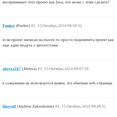
воспринимает этот проект как Java, что можо с этим сделать?
Funker
(Funker)
#2
15.Октябрь.2014 08:50:32
если проект написан на maven то просто подключить проект как
еще один модуть с автотестами
abreva167
(Abreva)
#3
15.Октябрь.2014 09:07:50
к сожалению не используется мавен, это обычная web страница
biercoff
(Andrew Zakordonets)
#4
15.Октябрь.2014 09:49:52