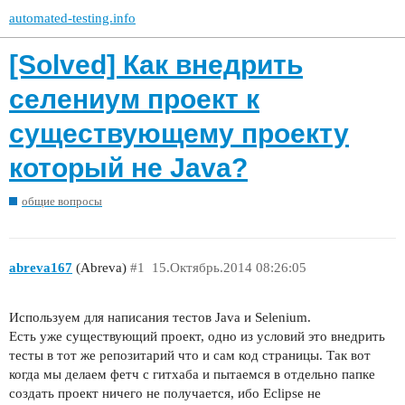
automated-testing.info
[Solved] Как внедрить
селениум проект к
существующему проекту
который не Java?
общие вопросы
abreva167
(Abreva)
#1
15.Октябрь.2014 08:26:05
Используем для написания тестов Java и Selenium.
Есть уже существующий проект, одно из условий это внедрить
тесты в тот же репозитарий что и сам код страницы. Так вот
когда мы делаем фетч с гитхаба и пытаемся в отдельно папке
создать проект ничего не получается, ибо Eclipse не