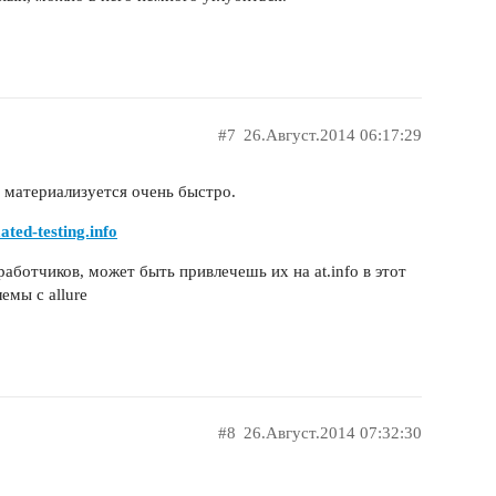
#7
26.Август.2014 06:17:29
 материализуется очень быстро.
ated-testing.info
работчиков, может быть привлечешь их на at.info в этот
емы с allure
#8
26.Август.2014 07:32:30