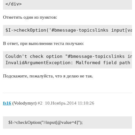
Отметить один из пунктов:
В ответ, при выполнении теста получаю:
Couldn't check option "#bmessage-topicslinks inp
Подскажите, пожалуйста, что я делаю не так.
fs16
(Volodymyr)
#2
10.Ноябрь.2014 11:10:26
$I->checkOption("//input[@value=4]");