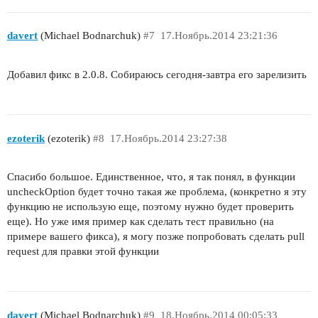
davert
(Michael Bodnarchuk)
#7
17.Ноябрь.2014 23:21:36
Добавил фикс в 2.0.8. Собираюсь сегодня-завтра его зарелизить
ezoterik
(ezoterik)
#8
17.Ноябрь.2014 23:27:38
Спасибо большое. Единственное, что, я так понял, в функции
uncheckOption будет точно такая же проблема, (конкретно я эту
функцию не использую еще, поэтому нужно будет проверить
еще). Но уже имя пример как сделать тест правильно (на
примере вашего фикса), я могу позже попробовать сделать pull
request для правки этой функции
davert
(Michael Bodnarchuk)
#9
18.Ноябрь.2014 00:05:33