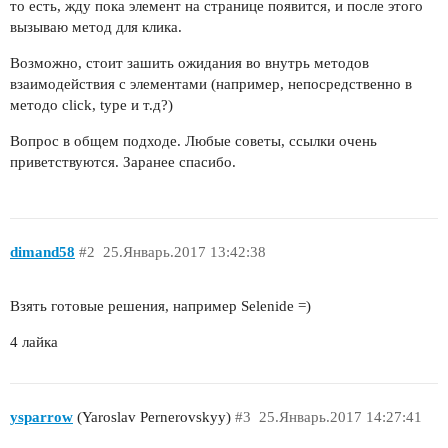
то есть, жду пока элемент на странице появится, и после этого
вызываю метод для клика.
Возможно, стоит зашить ожидания во внутрь методов
взаимодействия с элементами (например, непосредственно в
методо click, type и т.д?)
Вопрос в общем подходе. Любые советы, ссылки очень
приветствуются. Заранее спасибо.
dimand58
#2
25.Январь.2017 13:42:38
Взять готовые решения, например Selenide =)
4 лайка
ysparrow
(Yaroslav Pernerovskyy)
#3
25.Январь.2017 14:27:41