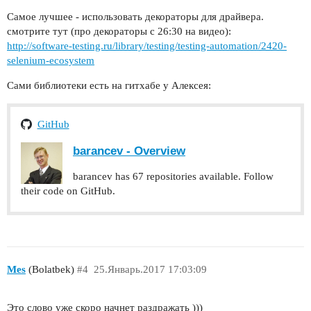
Самое лучшее - использовать декораторы для драйвера.
смотрите тут (про декораторы с 26:30 на видео):
http://software-testing.ru/library/testing/testing-automation/2420-
selenium-ecosystem
Сами библиотеки есть на гитхабе у Алексея:
GitHub
barancev - Overview
barancev has 67 repositories available. Follow
their code on GitHub.
Mes
(Bolatbek)
#4
25.Январь.2017 17:03:09
Это слово уже скоро начнет раздражать )))