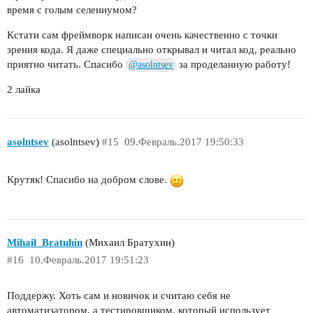
время с голым селениумом?
Кстати сам фреймворк написан очень качественно с точки
зрения кода. Я даже специально открывал и читал код, реально
приятно читать. Спасибо
за проделанную работу!
@asolntsev
2 лайка
asolntsev
(asolntsev)
#15
09.Февраль.2017 19:50:33
Крутяк! Спасибо на добром слове.
Mihail_Bratuhin
(Михаил Братухин)
#16
10.Февраль.2017 19:51:23
Поддержу. Хоть сам и новичок и считаю себя не
автоматизатором, а тестировщиком, который использует