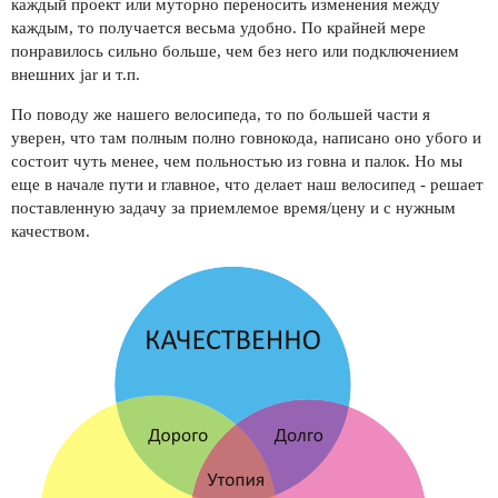
каждый проект или муторно переносить изменения между
каждым, то получается весьма удобно. По крайней мере
понравилось сильно больше, чем без него или подключением
внешних jar и т.п.
По поводу же нашего велосипеда, то по большей части я
уверен, что там полным полно говнокода, написано оно убого и
состоит чуть менее, чем польностью из говна и палок. Но мы
еще в начале пути и главное, что делает наш велосипед - решает
поставленную задачу за приемлемое время/цену и с нужным
качеством.