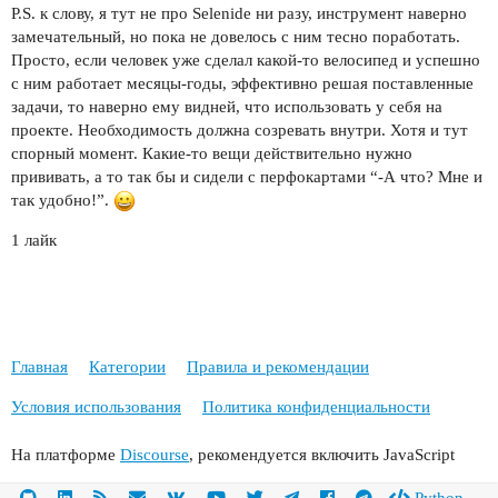
P.S. к слову, я тут не про Selenide ни разу, инструмент наверно
замечательный, но пока не довелось с ним тесно поработать.
Просто, если человек уже сделал какой-то велосипед и успешно
с ним работает месяцы-годы, эффективно решая поставленные
задачи, то наверно ему видней, что использовать у себя на
проекте. Необходимость должна созревать внутри. Хотя и тут
спорный момент. Какие-то вещи действительно нужно
прививать, а то так бы и сидели с перфокартами “-А что? Мне и
так удобно!”.
1 лайк
Главная
Категории
Правила и рекомендации
Условия использования
Политика конфиденциальности
На платформе
Discourse
, рекомендуется включить JavaScript