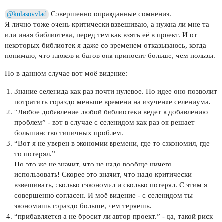
Совершенно оправданные сомнения.
@kulasovvlad
Я лично тоже очень критически взвешиваю, а нужна ли мне та
или иная библиотека, перед тем как взять её в проект. И от
некоторых библиотек я даже со временем отказываюсь, когда
понимаю, что глюков и багов она приносит больше, чем пользы.
Но в данном случае вот моё видение:
Знание селенида как раз почти нулевое. По идее оно позволит
потратить гораздо меньше времени на изучение селениума.
“Любое добавление любой библиотеки ведет к добавлению
проблем” - вот в случае с селенидом как раз он решает
большинство типичных проблем.
“Вот я не уверен в экономии времени, где то сэкономил, где
то потерял.”
Но это же не значит, что не надо вообще ничего
использовать! Скорее это значит, что надо критически
взвешивать, сколько сэкономил и сколько потерял. С этим я
совершенно согласен. И моё видение - с селенидом ты
экономишь гораздо больше, чем теряешь.
“прибавляется а не бросит ли автор проект.” - да, такой риск