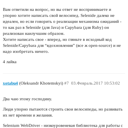
Вам ответили на вопрос, но вы ответ не воспринимаете и
упорно хотите написать свой велосипед. Selenide далеко не
идеален, но если говорить о реализации механизма ожиданий -
то как раз в Selenide (для Java) и Capybara (для Ruby) он
реализован наилучшим образом.
Хотите написать свое - вперед, но гляньте в исходный код
Selenide/Capybara для “вдохновления” (все ж open-source) и не
надо изобретать ничего.
4 лайка
xotabu4
(Oleksandr Khotemskyi)
#7
03.Февраль.2017 10:53:02
Два чаю этому господину.
Люди упорно пытаются строить свои велосипеды, но развивать
их нет времени и желания.
Selenium WebDriver - низкоуровеневая библиотека для работы с