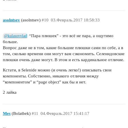
asolntsev
(asolntsev)
#10
03.Февраль.2017 18:58:33
“Пара плюшек” - это всё не пара, а ощутимо
@kulasovvlad
больше.
Вопрос даже не в том, какие большие плюшки сами по себе, а в
том, сколько времени они могут вам сэкономить. Селенидовские
плюшки очень даже могут. В этом и есть кардинальное отличие.
Кстати, в Selenide можно (и очень легко!) описывать свои
компоненты. Собственно, никакого отличия между
“компонентом” и “page object” как бы и нет.
2 лайка
Mes
(Bolatbek)
#11
04.Февраль.2017 15:41:17