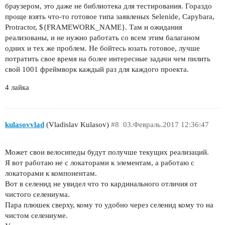
браузером, это даже не библиотека для тестирования. Гораздо
проще взять что-то готовое типа заявленых Selenide, Capybara,
Protractor, ${FRAMEWORK_NAME}. Там и ожидания
реализованы, и не нужно работать со всем этим балаганом
одних и тех же проблем. Не бойтесь юзать готовое, лучше
потратить свое время на более интересные задачи чем пилить
свой 1001 фреймворк каждый раз для каждого проекта.
4 лайка
kulasovvlad
(Vladislav Kulasov)
#8
03.Февраль.2017 12:36:47
Может свои велосипеды будут получше текущих реализаций.
Я вот работаю не с локаторами к элементам, а работаю с
локаторами к компонентам.
Вот в селенид не увидел что то кардинального отличия от
чистого селениума.
Пара плюшек сверху, кому то удобно через селенид кому то на
чистом селениуме.