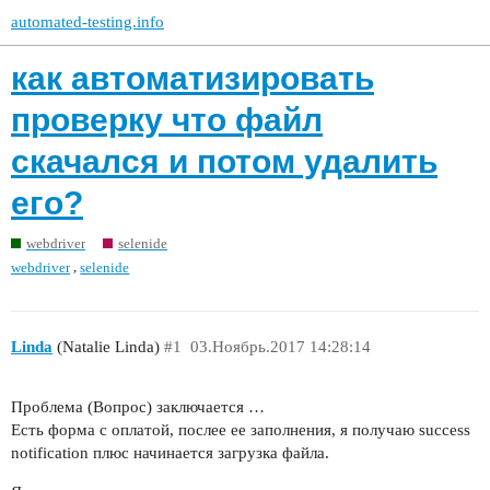
automated-testing.info
как автоматизировать
проверку что файл
скачался и потом удалить
его?
webdriver
selenide
,
webdriver
selenide
Linda
(Natalie Linda)
#1
03.Ноябрь.2017 14:28:14
Проблема (Вопрос) заключается …
Есть форма с оплатой, послее ее заполнения, я получаю success
notification плюс начинается загрузка файла.