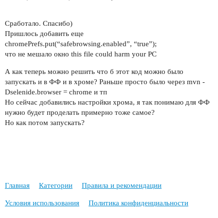
Сработало. Спасибо)
Пришлось добавить еще
chromePrefs.put(“safebrowsing.enabled”, “true”);
что не мешало окно this file could harm your PC
А как теперь можно решить что б этот код можно было
запускать и в ФФ и в хроме? Раньше просто было через mvn -
Dselenide.browser = chrome и тп
Но сейчас добавились настройки хрома, я так понимаю для ФФ
нужно будет проделать примерно тоже самое?
Но как потом запускать?
Главная
Категории
Правила и рекомендации
Условия использования
Политика конфиденциальности